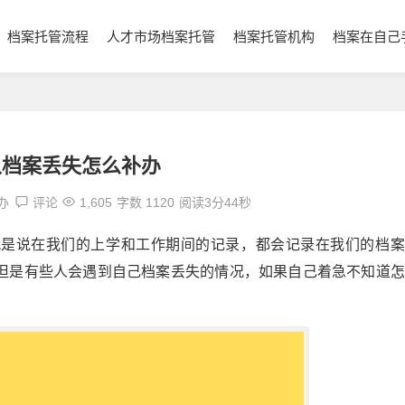
档案托管流程
人才市场档案托管
档案托管机构
档案在自己
人档案丢失怎么补办
办
评论
1,605
字数 1120
阅读3分44秒
就是说在我们的上学和工作期间的记录，都会记录在我们的档案
但是有些人会遇到自己档案丢失的情况，如果自己着急不知道怎
。