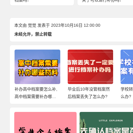
档案吗？
失了可以进行补办吗？
本文由
觉觉
发表于 2023年10月16日 12:00:00
未经允许，禁止转载
开
补办高中档案要怎么补,
毕业后10年没管档案然
学校
高中档案需要补办哪些
后档案丢失了怎么办?
么办?
材料呢?