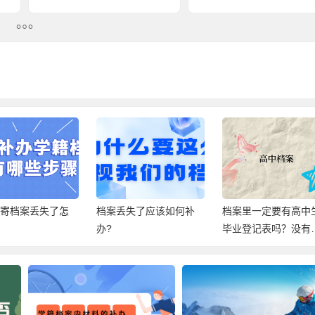
转寄档案丢失了怎
档案丢失了应该如何补
档案里一定要有高中
办?
毕业登记表吗？没有
话有很大危害哦！