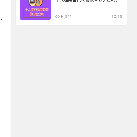
5,341
10/16
地，