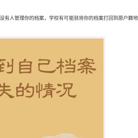
后没有人管理你的档案，学校有可能就将你的档案打回到原户籍