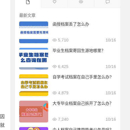
最新文章
函授档案丢了怎么办
5,710
10/16
毕业生档案寄回生源地哪里？
6,425
10/16
自学考试档案在自己手里怎么办?
4,879
10/16
大专毕业档案自己拆开了怎么办？
，因
7,240
10/16
就
个人档案自己携带能考公务员吗？