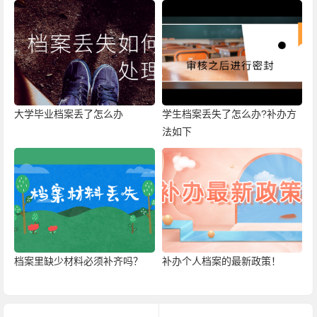
大学毕业档案丢了怎么办
学生档案丢失了怎么办?补办方
法如下
档案里缺少材料必须补齐吗？
补办个人档案的最新政策！