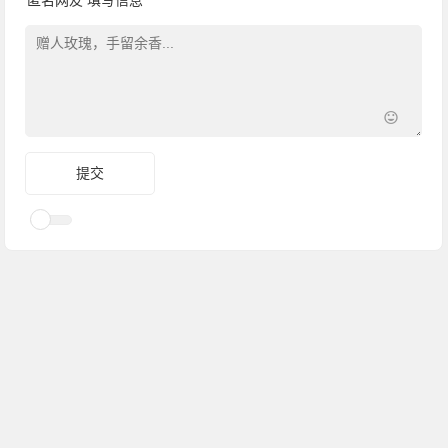
匿名网友
填写信息