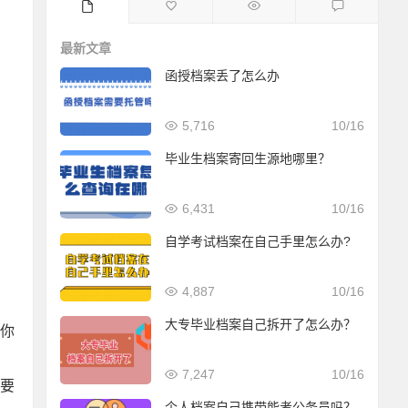
最新文章
函授档案丢了怎么办
5,716
10/16
毕业生档案寄回生源地哪里？
6,431
10/16
自学考试档案在自己手里怎么办?
4,887
10/16
大专毕业档案自己拆开了怎么办？
你
7,247
10/16
要
个人档案自己携带能考公务员吗？