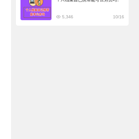
5,346
10/16