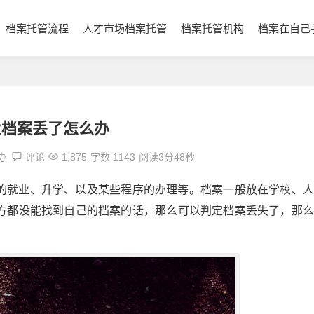
档案托管流程
人才市场档案托管
档案托管机构
档案在自己
业档案丢了怎么办
办
评论
1,875
字数 1143
阅读3分48秒
的就业、升学、以及某些程序的办理等。档案一般放在学校、人
方都没能找到自己的档案的话，那么可以判定档案丢失了，那么