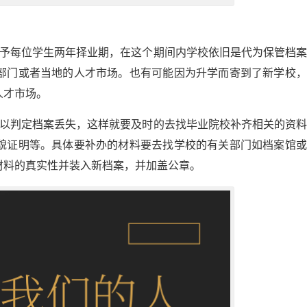
给予每位学生两年择业期，在这个期间内学校依旧是代为保管档
部门或者当地的人才市场。也有可能因为升学而寄到了新学校，
人才市场。
可以判定档案丢失，这样就要及时的去找毕业院校补齐相关的资
貌证明等。具体要补办的材料要去找学校的有关部门如档案馆或
材料的真实性并装入新档案，并加盖公章。