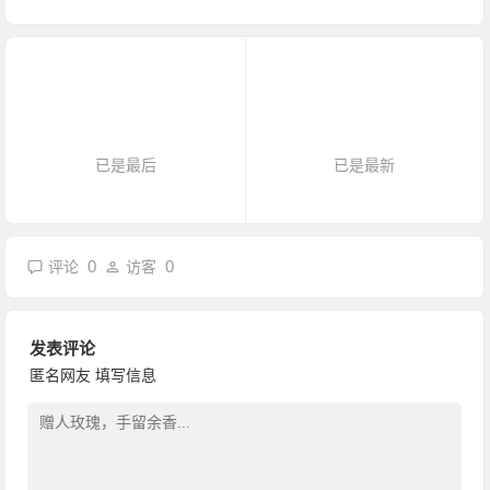
已是最后
已是最新
0
0
评论
访客
发表评论
匿名网友
填写信息