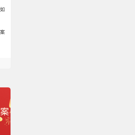
，如
档案