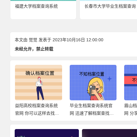
福建大学档案查询系统
长春市大学毕业生档案查询
本文由
觉觉
发表于 2023年10月16日 12:00:00
未经允许，禁止转载
系
益阳高校档案查询系统
毕业生档案查询系统官
眉山
找的
官网 你可以这样去找档
网 迅速了解档案查找经
网 分
案！
过！
式！