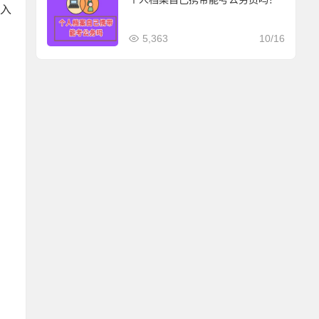
入
5,363
10/16