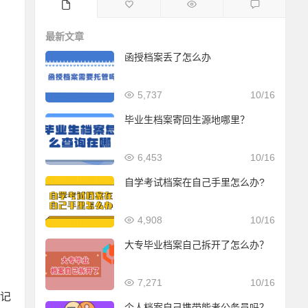
最新文章
函授档案丢了怎么办
5,737
10/16
毕业生档案寄回生源地哪里？
6,453
10/16
自学考试档案在自己手里怎么办?
4,908
10/16
大专毕业档案自己拆开了怎么办？
7,271
10/16
里记
个人档案自己携带能考公务员吗？