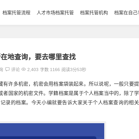
档案托管流程
人才市场档案托管
档案托管机构
档案在自己
所在地查询，要去哪里查找
询
评论
2,403
字数 1166
阅读3分53秒
藏有许多机密，机密会用档案袋装起来。所以说呢，一般只要提
或者国家的机密文件。学籍档案是属于个人档案当中的，除了学
所记录的档案。今天小编就要告诉大家关于个人档案查询的相关