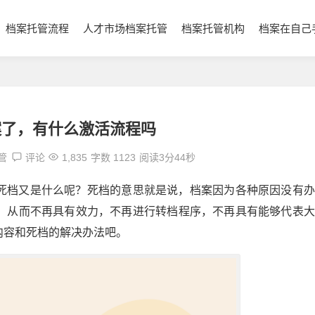
档案托管流程
人才市场档案托管
档案托管机构
档案在自己
案了，有什么激活流程吗
管
评论
1,835
字数 1123
阅读3分44秒
死档又是什么呢？死档的意思就是说，档案因为各种原因没有办
，从而不再具有效力，不再进行转档程序，不再具有能够代表大
内容和死档的解决办法吧。