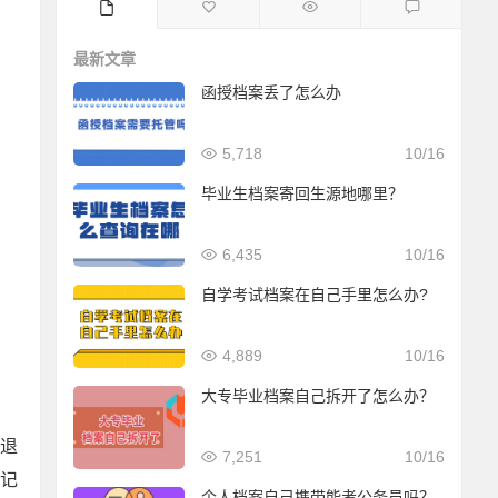
最新文章
函授档案丢了怎么办
5,718
10/16
毕业生档案寄回生源地哪里？
6,435
10/16
自学考试档案在自己手里怎么办?
4,889
10/16
大专毕业档案自己拆开了怎么办？
的退
7,251
10/16
记
个人档案自己携带能考公务员吗？