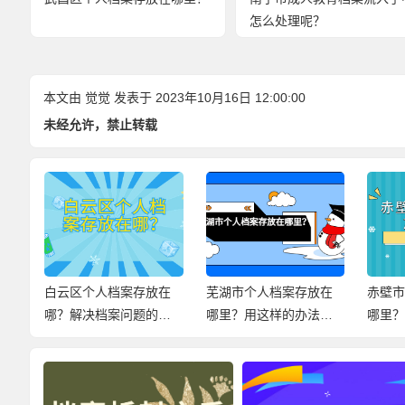
怎么处理呢？
本文由
觉觉
发表于 2023年10月16日 12:00:00
未经允许，禁止转载
手
白云区个人档案存放在
芜湖市个人档案存放在
赤壁
哪？解决档案问题的小
哪里？用这样的办法，
哪里
妙招，快来查看！
尽快解决档案问题！
案存