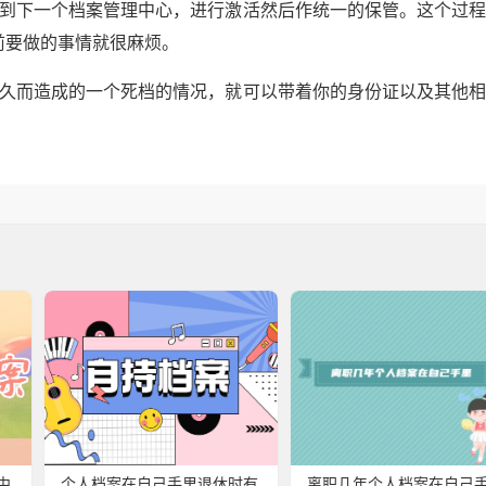
找到下一个档案管理中心，进行激活然后作统一的保管。这个过
前要做的事情就很麻烦。
过久而造成的一个死档的情况，就可以带着你的身份证以及其他
中
个人档案在自己手里退休时有
离职几年个人档案在自己