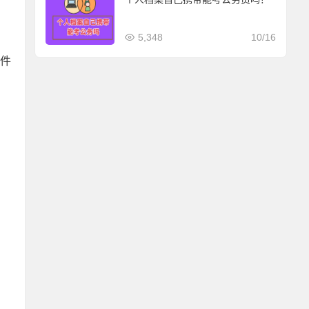
5,348
10/16
事件