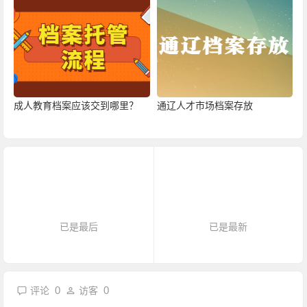
成人教育档案应该交到哪里？
通辽人才市场档案存放
已是最后
已是最新
0
0
评论
访客