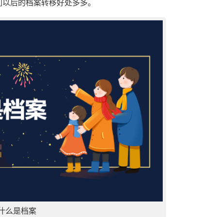
们以后的档案转移好处多多。
什么是档案