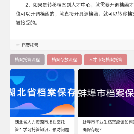
2、如果是转移档案到人才中心，就需要开调档函
位可以开调档函的，就直接开具调档函，就可以转移档
被接受的。
档案托管
档案托管流程
档案存放流程
人才市场档案托管
湖北省人力资源市场档案托
蚌埠市毕业生档案应该如何
管？学习托管知识，预防问题
确保存呢？