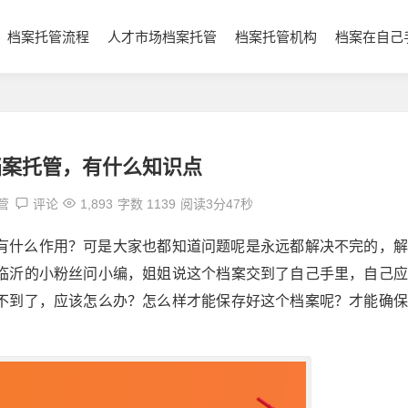
档案托管流程
人才市场档案托管
档案托管机构
档案在自己
档案托管，有什么知识点
管
评论
1,893
字数 1139
阅读3分47秒
有什么作用？可是大家也都知道问题呢是永远都解决不完的，解
临沂的小粉丝问小编，姐姐说这个档案交到了自己手里，自己应
不到了，应该怎么办？怎么样才能保存好这个档案呢？才能确保