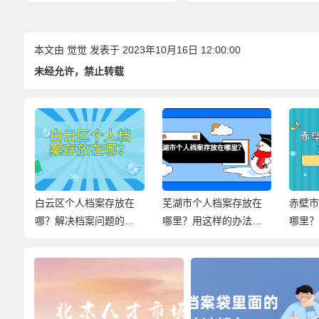
发生！
本文由
觉觉
发表于 2023年10月16日 12:00:00
未经允许，禁止转载
手
白云区个人档案存放在
芜湖市个人档案存放在
赤壁
哪？解决档案问题的小
哪里？用这样的办法，
哪里
妙招，快来查看！
尽快解决档案问题！
案存