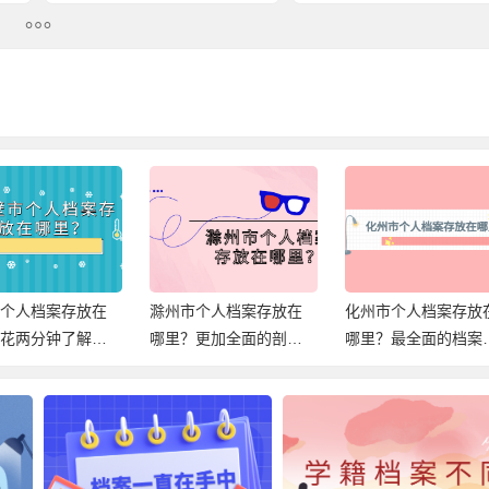
市个人档案存放在
滁州市个人档案存放在
化州市个人档案存放
？花两分钟了解档
哪里？更加全面的剖析
哪里？最全面的档案
放信息！
档案存放！
档信息，速查！