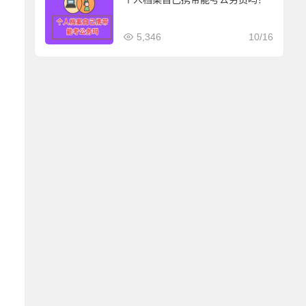
5,346
10/16