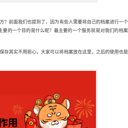
方？前面我们也提到了，因为有些人需要将自己的档案进行一
主要的一个目的是什么呢？最主要的一个服务就是对我们的档案
的保存其实不用担心，大家可以将档案放在这里，之后的使用也