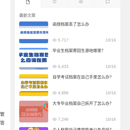
最新文章
函授档案丢了怎么办
5,717
10/16
毕业生档案寄回生源地哪里？
6,433
10/16
自学考试档案在自己手里怎么办?
4,888
10/16
大专毕业档案自己拆开了怎么办？
管
7,248
10/16
答
个人档案自己携带能考公务员吗？