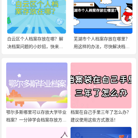
白云区个人档案存放在哪？解
芜湖市个人档案存放在哪里？
决档案问题的小妙招，快来查
用这样的办法，尽快解决档案
看！
问题！
鄂尔多斯哪里可以存放大学毕业
档案在自己手里三年了怎么办？
档案？一分钟学会档案存放方
建议使用这些方式激活！
法！