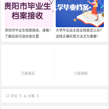
贵阳市毕业生档案接收，速看！
大学毕业自主就业档案怎么办？
了解这些可选存放位置
选择正确托管方法尤为重要！
已是最后
已是最新
0
0
评论
访客