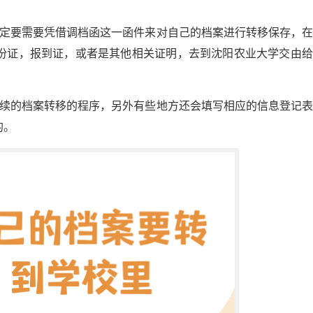
一定要需要凭借调档函这一函件来对自己的档案进行转移保存，
份证，报到证，或者是其他相关证明，去到沈阳农业大学交由给
后续的档案转移的程序，另外有些地方还会填写相应的信息登记
的。