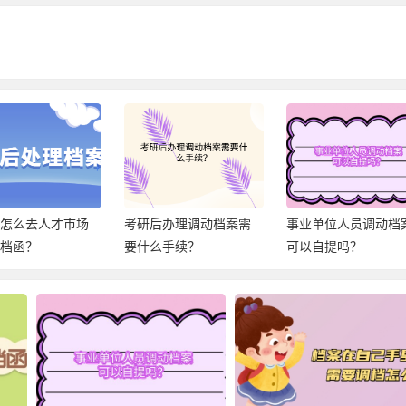
后办理调动档案需
事业单位人员调动档案
离职调档函怎么开？
么手续？
可以自提吗？
哪里开？