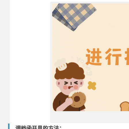
调档函开具的方法：