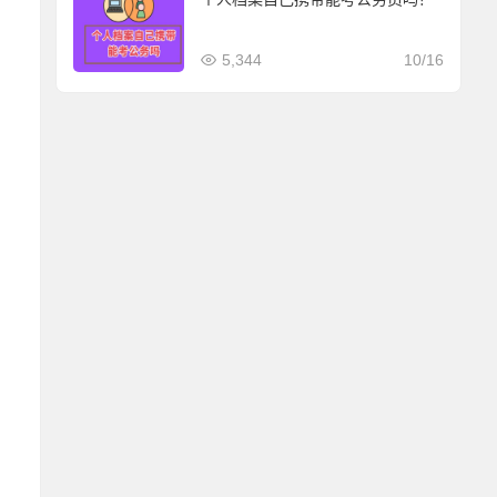
5,344
10/16