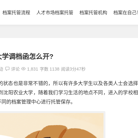
档案托管流程
人才市场档案托管
档案托管机构
档案在自己
大学调档函怎么开?
动
评论
1,831
字数 1138
阅读3分47秒
的状态也是非常不错的，所以有许多大学生以及各类人士会选择
到沈阳农业大学，随着我们学习生活的地点不同，进入的学校相
不同的档案管理中心进行托管保存。