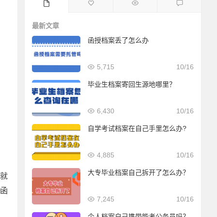
最新文章
函授档案丢了怎么办
5,715
10/16
毕业生档案寄回生源地哪里？
6,430
10/16
自学考试档案在自己手里怎么办?
4,885
10/16
大专毕业档案自己拆开了怎么办？
就
函
7,245
10/16
个人档案自己携带能考公务员吗？