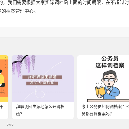
的，我们需要根据大家实际调档函上面的时间期限，在不超过时
学的档案管理中心。
开
辞职调回生源地怎么开调档
考上公务员如何调档案？
函？
员都要调档案吗？