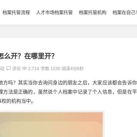
档案托管流程
人才市场档案托管
档案托管机构
档案在自己
怎么开？在哪里开？
调动
评论
2,714
字数 1230
阅读4分6秒
地方吗？其实当你去询问身边的朋友之后，大家应该都会告诉你
理方法是正确的，虽然说个人档案中记录了个人信息，但是在平
事权的机构当中。