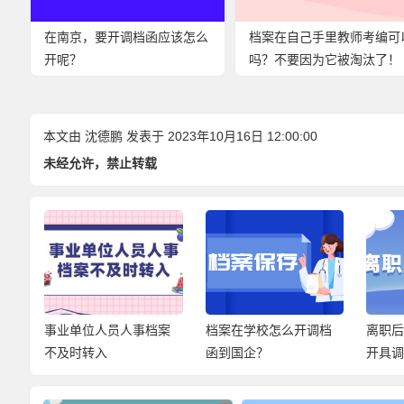
在南京，要开调档函应该怎么
档案在自己手里教师考编可
开呢？
吗？不要因为它被淘汰了！
本文由
沈德鹏
发表于 2023年10月16日 12:00:00
未经允许，禁止转载
转
事业单位人员人事档案
档案在学校怎么开调档
离职
不及时转入
函到国企？
开具