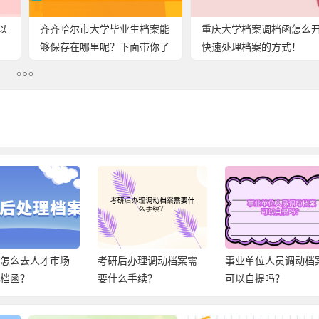
以
齐齐哈尔市大学毕业生档案能
重庆大学档案调档函怎么
够保存在哪里呢？下面带你了
快速处理档案的方式！
解正确的存放方法！
后怎么去人才市场
考研后办理调动档案需
事业单位人员调动档
调档函？
要什么手续？
可以自提吗？