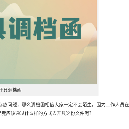
开具调档函
存放问题，那么调档函相信大家一定不会陌生，因为工作人员在
究竟应该通过什么样的方式去开具这份文件呢？