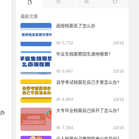
最新文章
函授档案丢了怎么办
5,732
10/16
毕业生档案寄回生源地哪里？
6,447
10/16
自学考试档案在自己手里怎么办?
4,903
10/16
大专毕业档案自己拆开了怎么办？
办
7,264
10/16
个人档案自己携带能考公务员吗？