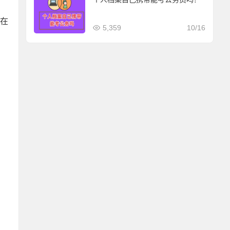
么在
5,359
10/16
。