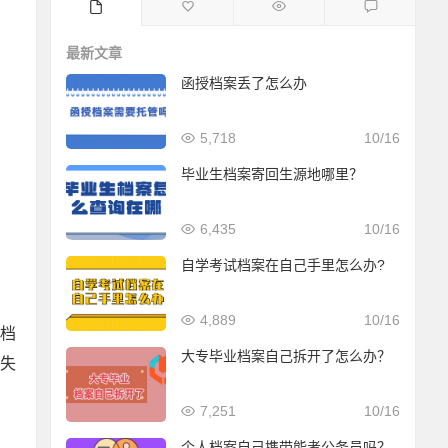
最新文章
函授档案丢了怎么办
5,718
10/16
毕业生档案寄回生源地哪里？
6,435
10/16
自学考试档案在自己手里怎么办?
4,889
10/16
档
大专毕业档案自己拆开了怎么办？
失
7,251
10/16
个人档案自己携带能考公务员吗？