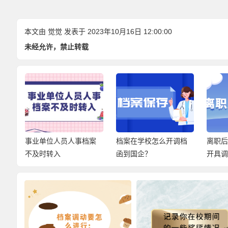
本文由
觉觉
发表于 2023年10月16日 12:00:00
未经允许，禁止转载
转
事业单位人员人事档案
档案在学校怎么开调档
离职
不及时转入
函到国企？
开具