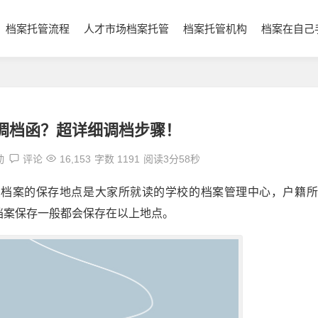
档案托管流程
人才市场档案托管
档案托管机构
档案在自己
！
调档函？超详细调档步骤！
动
评论
16,153
字数 1191
阅读3分58秒
么档案的保存地点是大家所就读的学校的档案管理中心，户籍所
档案保存一般都会保存在以上地点。