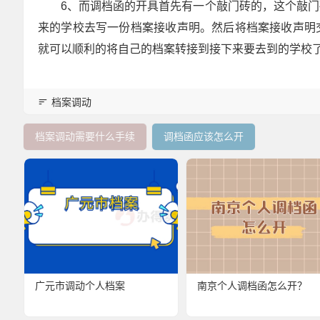
6、而调档函的开具首先有一个敲门砖的，这个敲
来的学校去写一份档案接收声明。然后将档案接收声明
就可以顺利的将自己的档案转接到接下来要去到的学校
档案调动
档案调动需要什么手续
调档函应该怎么开
广元市调动个人档案
南京个人调档函怎么开？