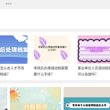
后怎么去人才市场
考研后办理调动档案需
事业单位人员调动档
调档函？
要什么手续？
可以自提吗？