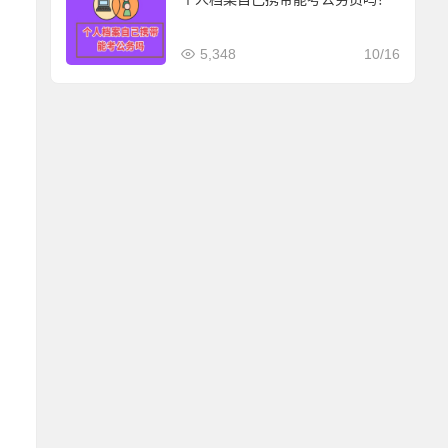
5,348
10/16