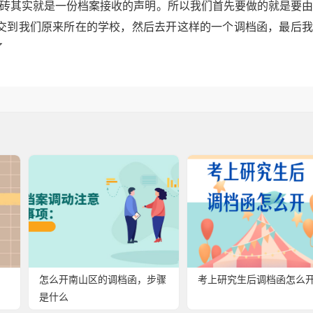
门砖其实就是一份档案接收的声明。所以我们首先要做的就是要
交到我们原来所在的学校，然后去开这样的一个调档函，最后我
了
怎么开南山区的调档函，步骤
考上研究生后调档函怎么
是什么