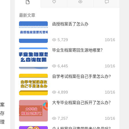
最新文章
函授档案丢了怎么办
5,729
10/16
毕业生档案寄回生源地哪里？
6,445
10/16
自学考试档案在自己手里怎么办?
4,899
10/16
大专毕业档案自己拆开了怎么办？
案
存
7,257
10/16
理
个人档案自己携带能考公务员吗？