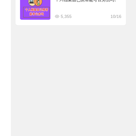
5,355
10/16