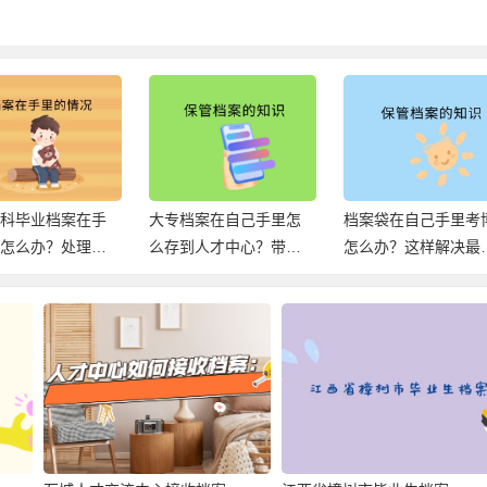
本科毕业档案在手
大专档案在自己手里怎
档案袋在自己手里考
研怎么办？处理方
么存到人才中心？带你
怎么办？这样解决最
下！
轻松解决死档！
好！