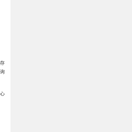
保存
询
心