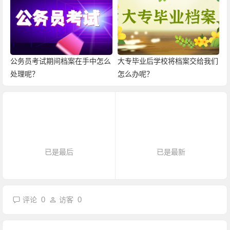
公务员考试期间档案在手中怎么
大专毕业后学校将档案交给我们
处理呢？
怎么办呢？
已是最后
已是最新
0
0
评论
访客