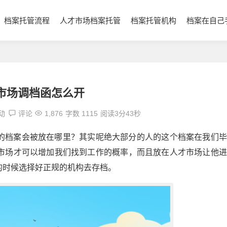
档案托管流程
人才市场档案托管
档案托管机构
档案在自己
市场调档函怎么开
动
评论
1,876
字数 1115
阅读3分43秒
的档案会被放在哪里？其实呢绝大部分的人的这个档案在我们毕
市场才可以增加我们找到工作的概率，而且放在人才市场让他进
的时候选择好正规的机构去存档。