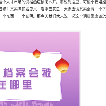
这个人才市场的调档函应该怎么开。那说到这里，可能小云姐姐
西呢？其实呢顾名思义，看字面意思，大家应该其实会有一个了
一个东西，一个证明。那今天我们就来说一说这个调档函应该怎