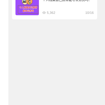
5,362
10/16