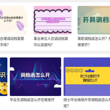
后办理调动档案需
事业单位人员调动档案
离职调档函怎么开？
么手续？
可以自提吗？
哪里开？
毕业生调档函怎么开在哪里开
硕士毕业继续升学调档函怎么
呢？