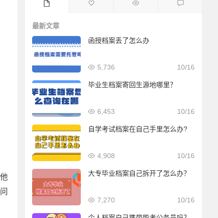
最新文章
函授档案丢了怎么办
5,736
10/16
毕业生档案寄回生源地哪里？
6,453
10/16
自学考试档案在自己手里怎么办?
4,908
10/16
大专毕业档案自己拆开了怎么办？
他
问
7,270
10/16
个人档案自己携带能考公务员吗？