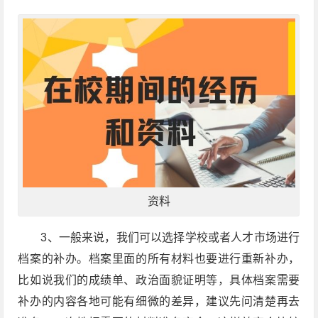
资料
3、一般来说，我们可以选择学校或者人才市场进行
档案的补办。档案里面的所有材料也要进行重新补办，
比如说我们的成绩单、政治面貌证明等，具体档案需要
补办的内容各地可能有细微的差异，建议先问清楚再去